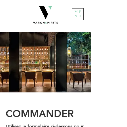
ME
NU
COMMANDER
Utilisez le formulaire ci-dessous pour