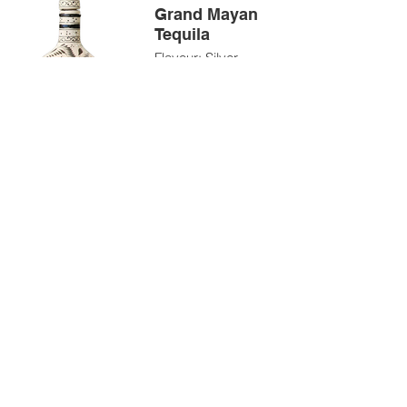
Grand Mayan
Tequila
Flavour: Silver
Size: 750ml
Price: $130.00
Grand Mayan
Tequila
Flavour: Reposado
Size: 750ml
Price: $150.00