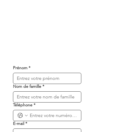
Prénom
*
Nom de famille
*
Téléphone
*
E-mail
*