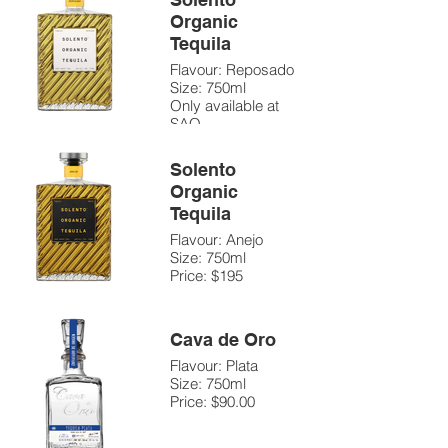
Organic
Tequila
Flavour: Reposado
Size: 750ml
Only available at
SAQ
Solento
Organic
Tequila
Flavour: Anejo
Size: 750ml
Price: $195
Cava de Oro
Flavour: Plata
Size: 750ml
Price: $90.00